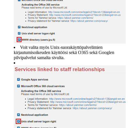
Voit valita myös Unix-suorakäyttöpalvelimien
kirjautumisoikeuden käyttöösi sekä O365 sekä Googlen
pilvipalvelut samalta sivulta.