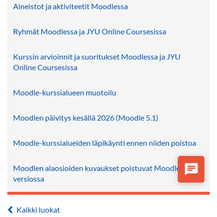
Aineistot ja aktiviteetit Moodlessa
Ryhmät Moodlessa ja JYU Online Coursesissa
Kurssin arvioinnit ja suoritukset Moodlessa ja JYU
Online Coursesissa
Moodle-kurssialueen muotoilu
Moodlen päivitys kesällä 2026 (Moodle 5.1)
Moodle-kurssialueiden läpikäynti ennen niiden poistoa
Moodlen alaosioiden kuvaukset poistuvat Moodlen 5.2
versiossa
Kaikki luokat